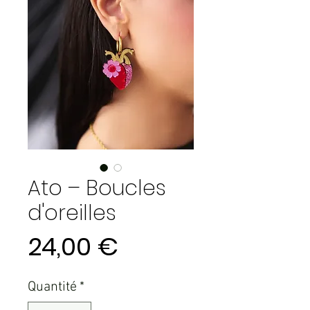
Ato – Boucles
d'oreilles
Prix
24,00 €
Quantité
*