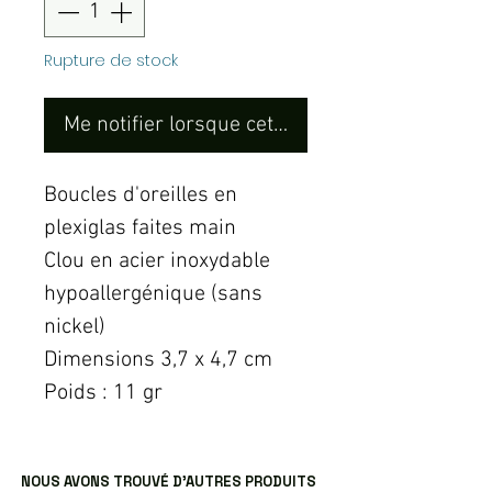
Rupture de stock
Me notifier lorsque cet article est disponible
Boucles d'oreilles en
plexiglas faites main
Clou en acier inoxydable
hypoallergénique (sans
nickel)
Dimensions 3,7 x 4,7 cm
Poids : 11 gr
NOUS AVONS TROUVÉ D’AUTRES PRODUITS