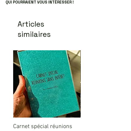
QUI POURRAIENT VOUS INTÉRESSER !
Articles
similaires
Carnet spécial réunions
Sweat ICO LEO Marr