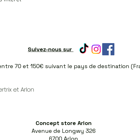
Suivez-nous sur
t entre 70 et 150€ suivant le pays de destination (
trix et Arlon
Concept store Arlon
Avenue de Longwy 326
6700 Arlon