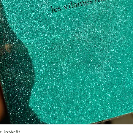
Aperçu rapide
 intérêt