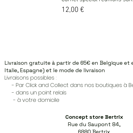
Prix
12,00 €
Livraison gratuite à partir de 65€ en Belgique e
Italie, Espagne) et le mode de livraison
Livraisons possibles :
- Par Click and Collect dans nos boutiques à Ber
- dans un point relais
- à votre domicile
Concept store Bertrix
Rue du Saupont 84,
6880 Bertrix