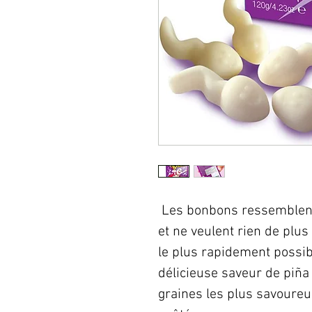
Les bonbons ressemblent 
et ne veulent rien de plu
le plus rapidement possi
délicieuse saveur de piña
graines les plus savoure