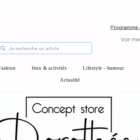
Programme d
Voir me
Fashion
Jeux & activités
Lifestyle - humour
Actualité