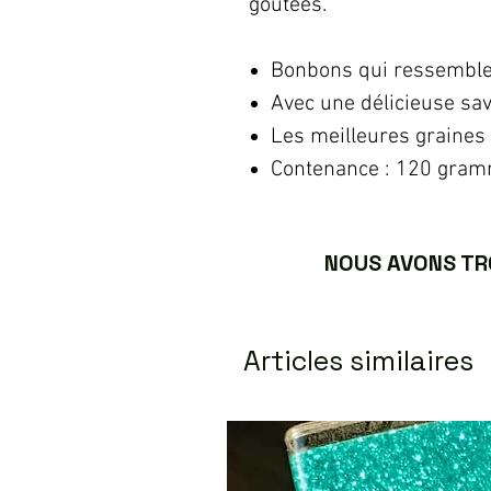
goûtées.
Bonbons qui ressemble
Avec une délicieuse sa
Les meilleures graines
Contenance : 120 gra
NOUS AVONS TRO
Articles similaires