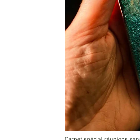
Carnet spécial réunions sans