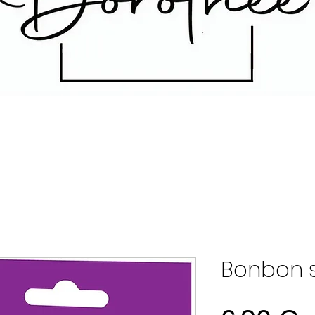
Bonbon 