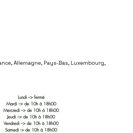
Prix
35,00 €
France, Allemagne, Pays-Bas, Luxembourg,
Lundi --> fermé
Mardi --> de 10h à 18h00
Mercredi --> de 10h à 18h00
Jeudi --> de 10h à 18h00
Vendredi --> de 10h à 18h00
Samedi -> de 10h à 18h00