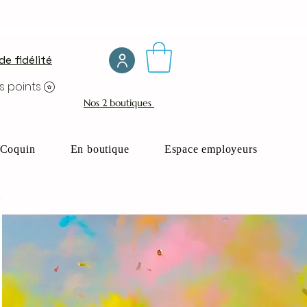
e fidélité
s points
Nos 2 boutiques
Coquin
En boutique
Espace employeurs