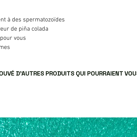
nt à des spermatozoïdes
veur de piña colada
 pour vous
mmes
UVÉ D’AUTRES PRODUITS QUI POURRAIENT VOUS