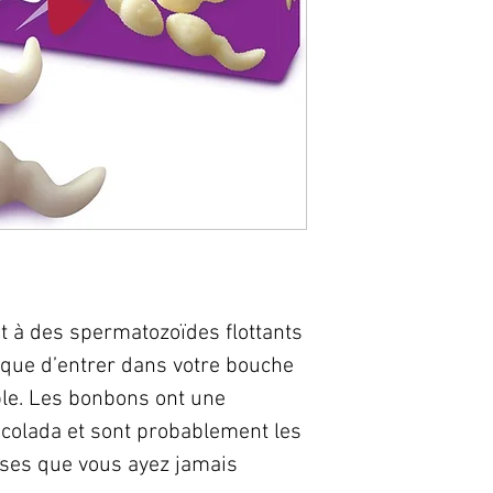
à des spermatozoïdes flottants
s que d’entrer dans votre bouche
ble. Les bonbons ont une
 colada et sont probablement les
uses que vous ayez jamais