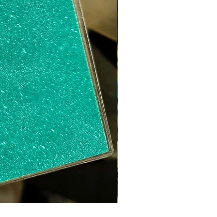
Sweat ICO LEO Marron d