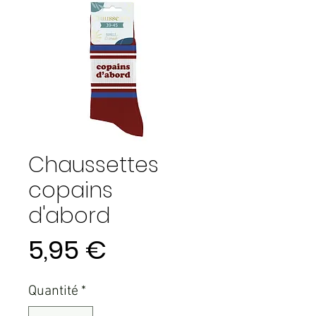
Chaussettes
copains
d'abord
Prix
5,95 €
Quantité
*