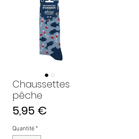
Chaussettes
pêche
Prix
5,95 €
Quantité
*