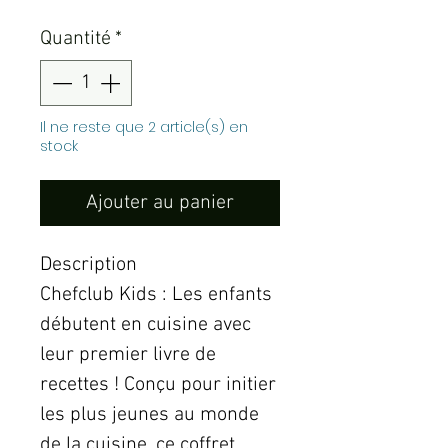
Quantité
*
Il ne reste que 2 article(s) en
stock
Ajouter au panier
Description
Chefclub Kids : Les enfants
débutent en cuisine avec
leur premier livre de
recettes ! Conçu pour initier
les plus jeunes au monde
de la cuisine, ce coffret