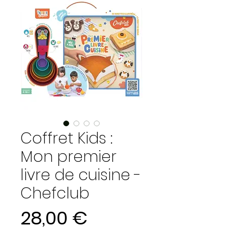
Coffret Kids :
Mon premier
livre de cuisine -
Chefclub
Prix
28,00 €