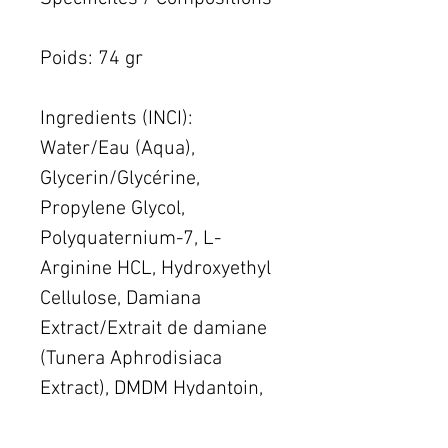
Poids: 74 gr
Ingredients (INCI):
Water/Eau (Aqua),
Glycerin/Glycérine,
Propylene Glycol,
Polyquaternium-7, L-
Arginine HCL, Hydroxyethyl
Cellulose, Damiana
Extract/Extrait de damiane
(Tunera Aphrodisiaca
Extract), DMDM Hydantoin,
Sodium Benzoate,