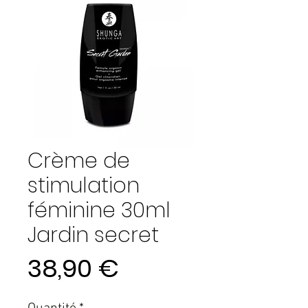
Crème de
stimulation
féminine 30ml
Jardin secret
Prix
38,90 €