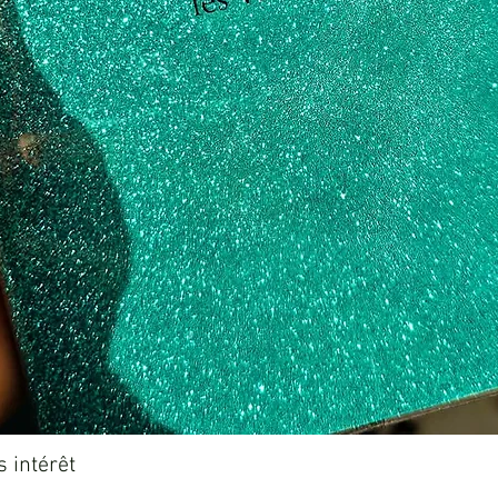
Aperçu rapide
 intérêt