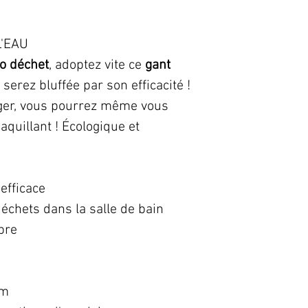
'EAU
o déchet
, adoptez vite ce
gant
 serez bluffée par son efficacité !
éger, vous pourrez même vous
quillant ! Écologique et
efficace
échets dans la salle de bain
bre
cm