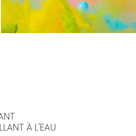
GANT
LANT À L'EAU