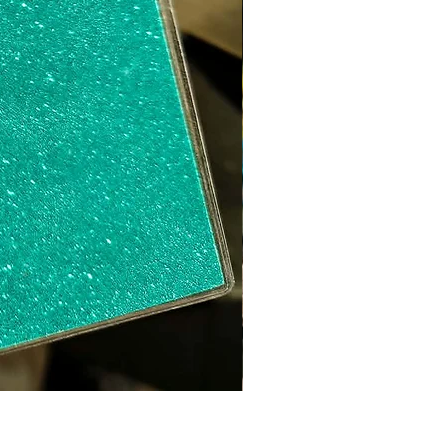
Sweat ICO LEO Marron d