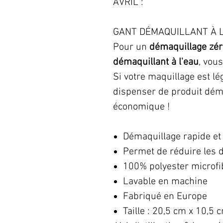
AVRIL :
GANT DÉMAQUILLANT À L
Pour un
démaquillage zér
démaquillant à l'eau
, vous
Si votre maquillage est l
dispenser de produit déma
économique !
Démaquillage rapide et 
Permet de réduire les d
100% polyester microfi
Lavable en machine
Fabriqué en Europe
Taille : 20,5 cm x 10,5 