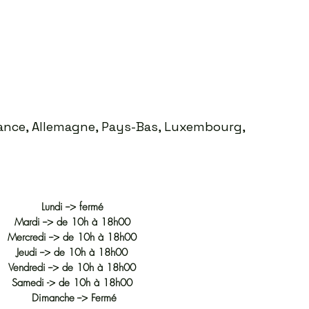
Prix
35,00 €
France, Allemagne, Pays-Bas, Luxembourg,
Lundi --> fermé
Mardi --> de 10h à 18h00
Mercredi --> de 10h à 18h00
Jeudi --> de 10h à 18h00
Vendredi --> de 10h à 18h00
Samedi -> de 10h à 18h00
Dimanche --> Fermé