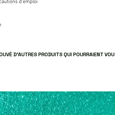
écautions d'emploi
e
UVÉ D’AUTRES PRODUITS QUI POURRAIENT VOUS