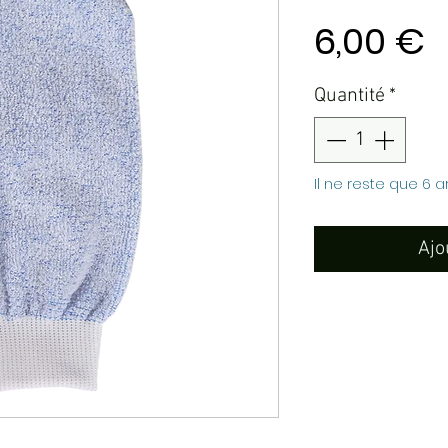
P
6,00 €
Quantité
*
Il ne reste que 6 a
Ajo