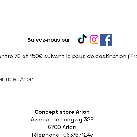
Suivez-nous sur
t entre 70 et 150€ suivant le pays de destination (
trix et Arlon
Concept store Arlon
Avenue de Longwy 326
6700 Arlon
Téléphone : 063/571247