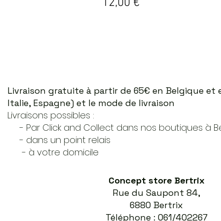
Prix
12,00 €
Livraison gratuite à partir de 65€ en Belgique e
Italie, Espagne) et le mode de livraison
Livraisons possibles :
- Par Click and Collect dans nos boutiques à Ber
- dans un point relais
- à votre domicile
Concept store Bertrix
Rue du Saupont 84,
6880 Bertrix
Téléphone : 061/402267