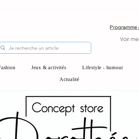
Programme d
Voir me
Fashion
Jeux & activités
Lifestyle - humour
Actualité