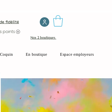
e fidélité
s points
Nos 2 boutiques
Coquin
En boutique
Espace employeurs