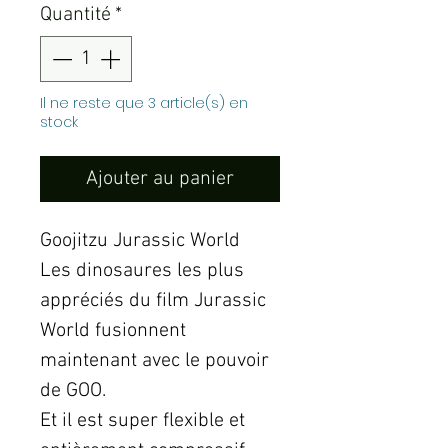
Quantité
*
Il ne reste que 3 article(s) en
stock
Ajouter au panier
Goojitzu Jurassic World
Les dinosaures les plus
appréciés du film Jurassic
World fusionnent
maintenant avec le pouvoir
de GOO.
Et il est super flexible et