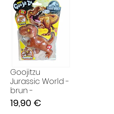
Goojitzu
Jurassic World -
brun -
Prix
19,90 €