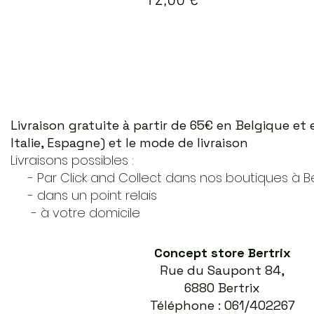
Prix
12,00 €
Livraison gratuite à partir de 65€ en Belgique e
Italie, Espagne) et le mode de livraison
Livraisons possibles :
- Par Click and Collect dans nos boutiques à Ber
- dans un point relais
- à votre domicile
Concept store Bertrix
Rue du Saupont 84,
6880 Bertrix
Téléphone : 061/402267