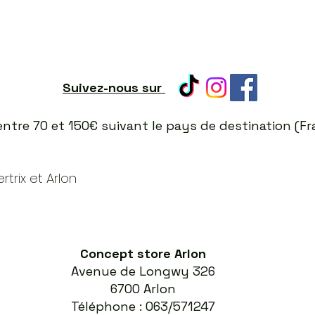
Suivez-nous sur
t entre 70 et 150€ suivant le pays de destination (
trix et Arlon
Concept store Arlon
Avenue de Longwy 326
6700 Arlon
Téléphone : 063/571247