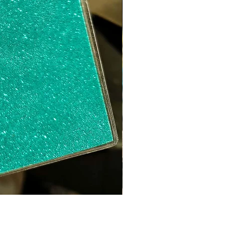
Sweat ICO LEO Marron d