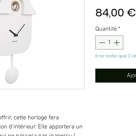
84,00 €
Quantité
*
Il ne reste que 2 a
Ajo
offrir, cette horloge fera
on d'intérieur. Elle apportera un