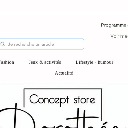
Programme d
Voir me
Fashion
Jeux & activités
Lifestyle - humour
Actualité