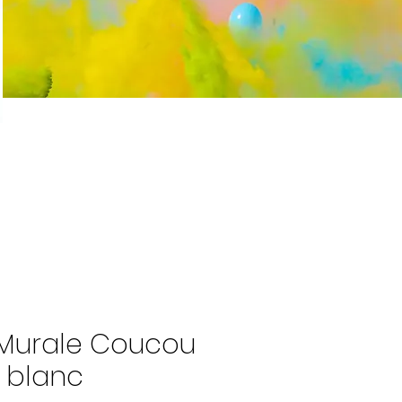
 Murale Coucou
 blanc