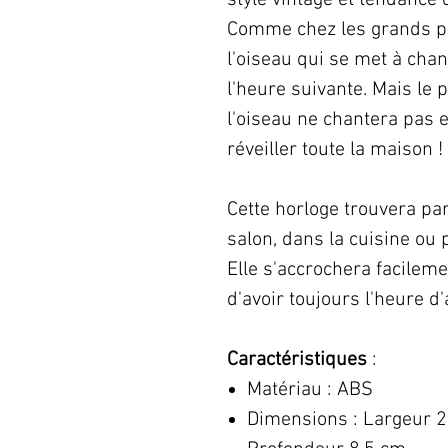
style vintage et tendance
Comme chez les grands pa
l'oiseau qui se met à chan
l'heure suivante. Mais le p
l'oiseau ne chantera pas e
réveiller toute la maison !
Cette horloge trouvera pa
salon, dans la cuisine ou 
Elle s'accrochera facilem
d'avoir toujours l'heure d'
Caractéristiques
:
Matériau : ABS
Dimensions : Largeur 2