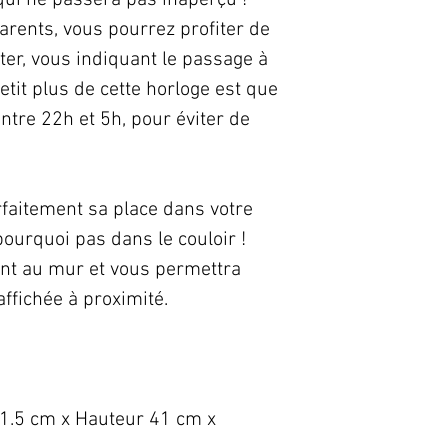
 qui ne passera pas inaperçu !
rents, vous pourrez profiter de
ter, vous indiquant le passage à
etit plus de cette horloge est que
ntre 22h et 5h, pour éviter de
rfaitement sa place dans votre
pourquoi pas dans le couloir !
ent au mur et vous permettra
affichée à proximité.
1.5 cm x Hauteur 41 cm x