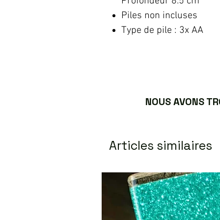
Profondeur 8.5 cm
Piles non incluses
Type de pile : 3x AA
NOUS AVONS TRO
Articles similaires