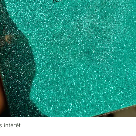
Aperçu rapide
 intérêt