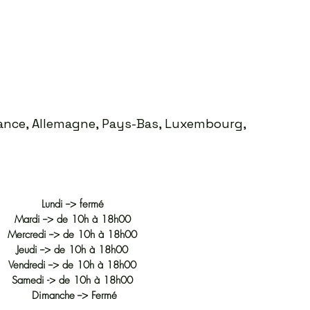
Prix
35,00 €
France, Allemagne, Pays-Bas, Luxembourg,
Lundi --> fermé
Mardi --> de 10h à 18h00
Mercredi --> de 10h à 18h00
Jeudi --> de 10h à 18h00
Vendredi --> de 10h à 18h00
Samedi -> de 10h à 18h00
Dimanche --> Fermé