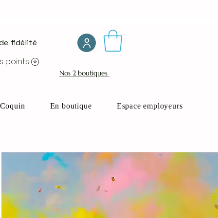
e fidélité
s points
Nos 2 boutiques
Coquin
En boutique
Espace employeurs