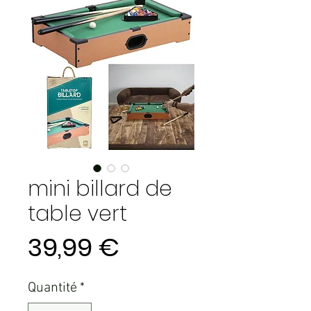
mini billard de
table vert
Prix
39,99 €
Quantité
*