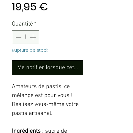
Prix
19,95 €
Quantité
*
Rupture de stock
Me notifier lorsque cet article est disponible
Amateurs de pastis, ce
mélange est pour vous !
Réalisez vous-même votre
pastis artisanal.
Ingrédients
: sucre de