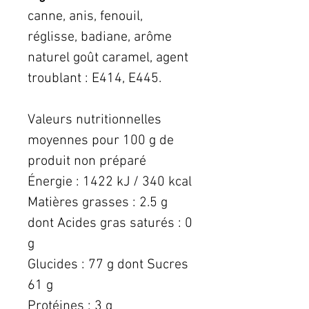
canne, anis, fenouil,
réglisse, badiane, arôme
naturel goût caramel, agent
troublant : E414, E445.
Valeurs nutritionnelles
moyennes pour 100 g de
produit non préparé
Énergie : 1422 kJ / 340 kcal
Matières grasses : 2.5 g
dont Acides gras saturés : 0
g
Glucides : 77 g dont Sucres
61 g
Protéines : 3 g