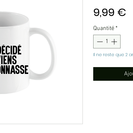
P
9,99 €
Quantité
*
Il ne reste que 2 a
Ajo