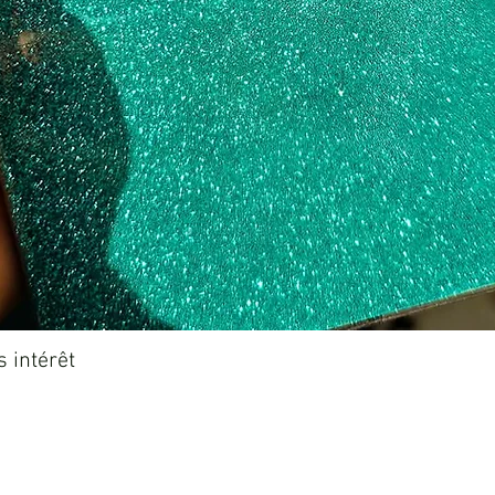
Aperçu rapide
 intérêt