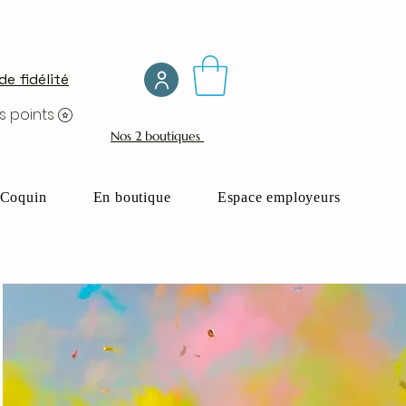
e fidélité
s points
Nos 2 boutiques
Coquin
En boutique
Espace employeurs