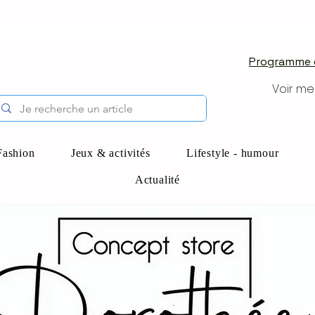
Programme d
Voir me
Fashion
Jeux & activités
Lifestyle - humour
Actualité