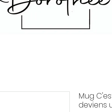
Mug C'es
deviens 