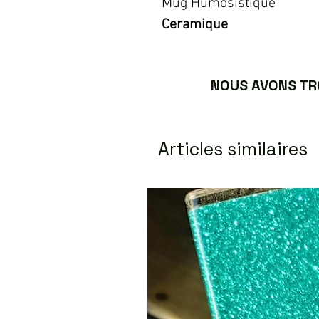
Mug Humosistique
Ceramique
NOUS AVONS TRO
Articles similaires