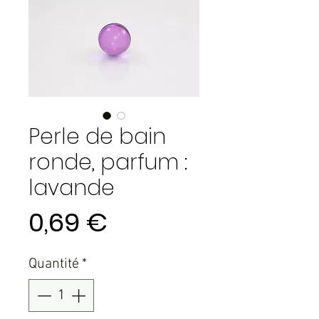
Perle de bain
ronde, parfum :
lavande
Prix
0,69 €
Quantité
*