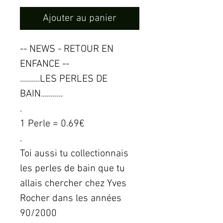
Ajouter au panier
-- NEWS - RETOUR EN
ENFANCE --
..........LES PERLES DE
BAIN...........
.
1 Perle = 0.69€
.
Toi aussi tu collectionnais
les perles de bain que tu
allais chercher chez Yves
Rocher dans les années
90/2000