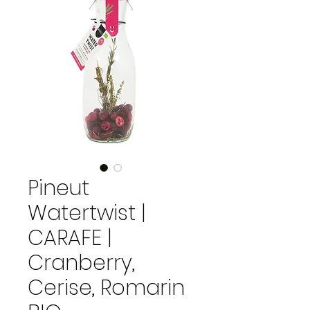
Pineut
Watertwist |
CARAFE |
Cranberry,
Cerise, Romarin