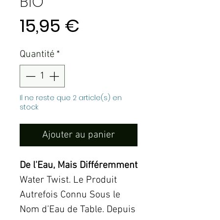
BIO
Prix
15,95 €
Quantité
*
Il ne reste que 2 article(s) en
stock
Ajouter au panier
De l'Eau, Mais Différemment
Water Twist. Le Produit
Autrefois Connu Sous le
Nom d’Eau de Table. Depuis