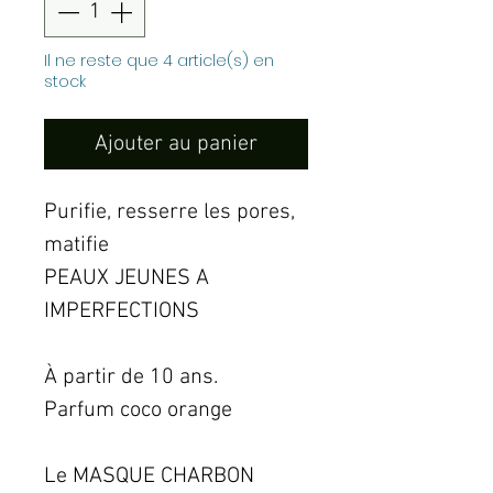
Il ne reste que 4 article(s) en
stock
Ajouter au panier
Purifie, resserre les pores,
matifie
PEAUX JEUNES A
IMPERFECTIONS
À partir de 10 ans.
Parfum coco orange
Le MASQUE CHARBON