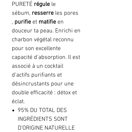
PURETÉ
régule
le
sébum,
resserre
les pores
,
purifie
et
matifie
en
douceur ta peau. Enrichi en
charbon végétal reconnu
pour son excellente
capacité d’absorption. Il est
associé à un cocktail
d’actifs purifiants et
désincrustants pour une
double efficacité : détox et
éclat.
95% DU TOTAL DES
INGRÉDIENTS SONT
D’ORIGINE NATURELLE