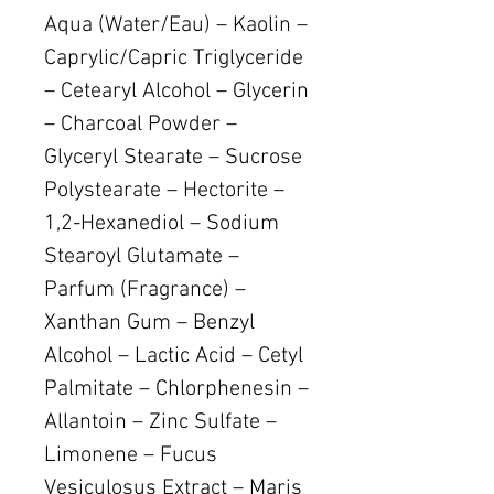
Aqua (Water/Eau) – Kaolin –
Caprylic/Capric Triglyceride
– Cetearyl Alcohol – Glycerin
– Charcoal Powder –
Glyceryl Stearate – Sucrose
Polystearate – Hectorite –
1,2-Hexanediol – Sodium
Stearoyl Glutamate –
Parfum (Fragrance) –
Xanthan Gum – Benzyl
Alcohol – Lactic Acid – Cetyl
Palmitate – Chlorphenesin –
Allantoin – Zinc Sulfate –
Limonene – Fucus
Vesiculosus Extract – Maris