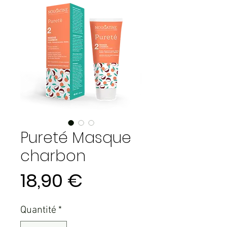
Pureté Masque
charbon
Prix
18,90 €
Quantité
*