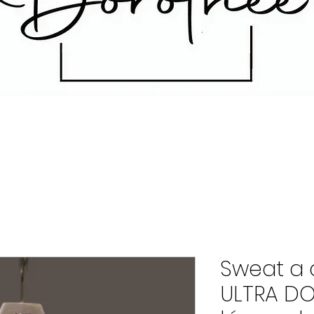
Sweat a
ULTRA DO