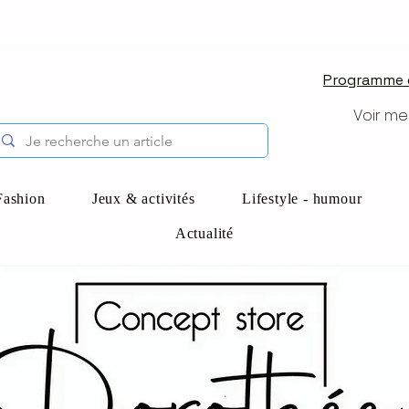
Programme d
Voir me
Fashion
Jeux & activités
Lifestyle - humour
Actualité