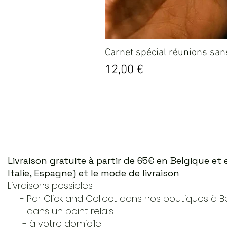
Carnet spécial réunions sans
Prix
12,00 €
Livraison gratuite à partir de 65€ en Belgique e
Italie, Espagne) et le mode de livraison
Livraisons possibles :
- Par Click and Collect dans nos boutiques à Ber
- dans un point relais
- à votre domicile