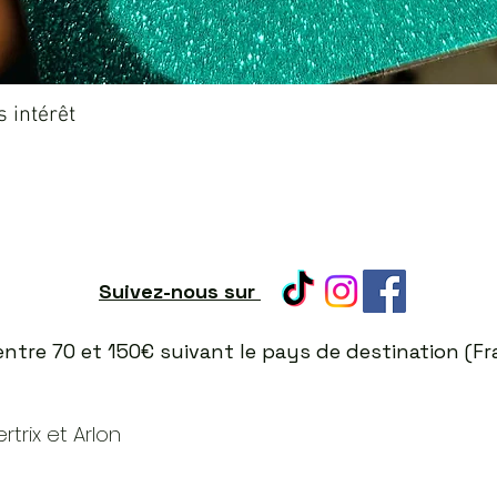
Aperçu rapide
 intérêt
Suivez-nous sur
t entre 70 et 150€ suivant le pays de destination (
trix et Arlon