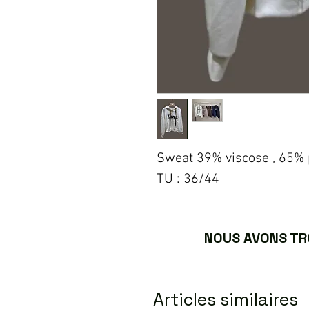
Sweat 39% viscose , 65% 
TU : 36/44
NOUS AVONS TRO
Articles similaires