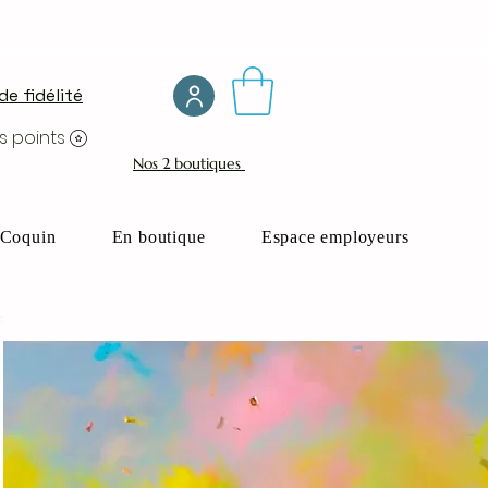
e fidélité
s points
Nos 2 boutiques
Coquin
En boutique
Espace employeurs