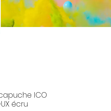
 capuche ICO
UX écru