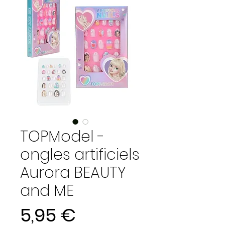
TOPModel -
ongles artificiels
Aurora BEAUTY
and ME
Prix
5,95 €