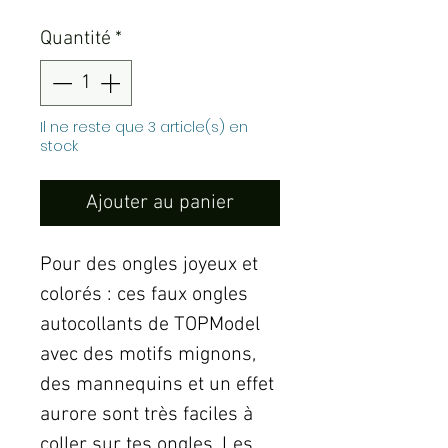
Quantité
*
Il ne reste que 3 article(s) en
stock
Ajouter au panier
Pour des ongles joyeux et
colorés : ces faux ongles
autocollants de TOPModel
avec des motifs mignons,
des mannequins et un effet
aurore sont très faciles à
coller sur tes ongles. Les