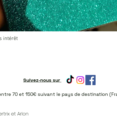
Aperçu rapide
 intérêt
Suivez-nous sur
t entre 70 et 150€ suivant le pays de destination (
trix et Arlon