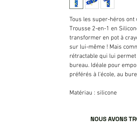
Tous les super-héros ont u
Trousse 2-en-1 en Silico
transformer en pot à cray
sur lui-même ! Mais comme
rétractable qui lui permet
bureau. Idéale pour empor
préférés à l’école, au bu
Matériau : silicone
NOUS AVONS TRO