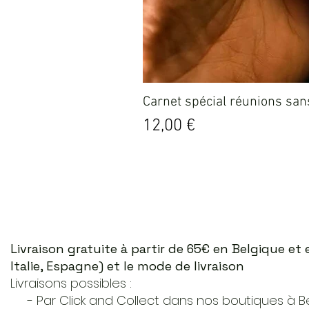
Carnet spécial réunions sans
Prix
12,00 €
Livraison gratuite à partir de 65€ en Belgique e
Italie, Espagne) et le mode de livraison
Livraisons possibles :
- Par Click and Collect dans nos boutiques à Ber