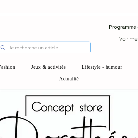
Programme d
Voir me
Fashion
Jeux & activités
Lifestyle - humour
Actualité