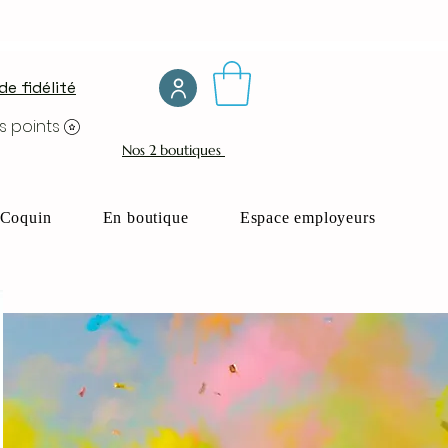
e fidélité
s points
Nos 2 boutiques
Coquin
En boutique
Espace employeurs