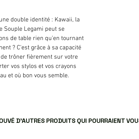
ne double identité : Kawaii, la
ne Souple Legami peut se
ons de table rien qu’en tournant
nt ? C’est grâce à sa capacité
 de trôner fièrement sur votre
ter vos stylos et vos crayons
reau et où bon vous semble.
UVÉ D’AUTRES PRODUITS QUI POURRAIENT VOUS