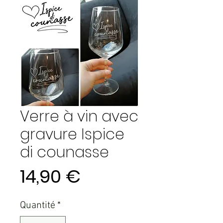
Verre à vin avec
gravure Ispice
di counasse
Prix
14,90 €
Quantité
*