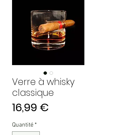
Verre à whisky
classique
Prix
16,99 €
Quantité
*