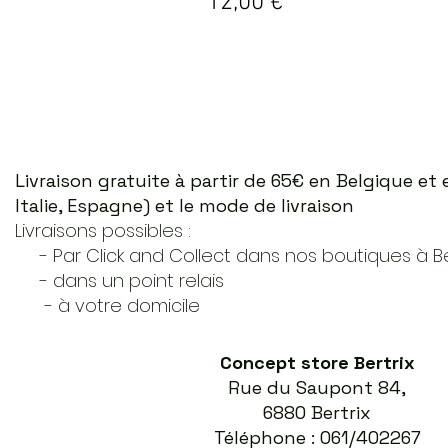
Prix
12,00 €
Livraison gratuite à partir de 65€ en Belgique e
Italie, Espagne) et le mode de livraison
Livraisons possibles :
- Par Click and Collect dans nos boutiques à Ber
- dans un point relais
- à votre domicile
Concept store Bertrix
Rue du Saupont 84,
6880 Bertrix
Téléphone : 061/402267