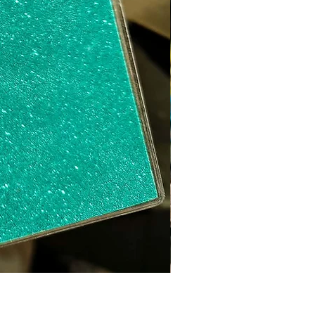
Sweat ICO LEO Marron d