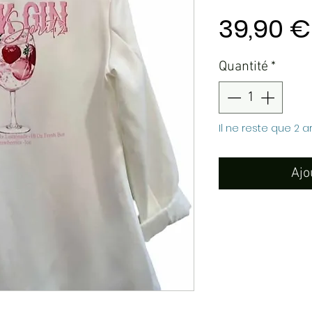
39,90 €
Quantité
*
Il ne reste que 2 a
Ajo