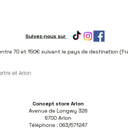
Suivez-nous sur
t entre 70 et 150€ suivant le pays de destination (
trix et Arlon
Concept store Arlon
Avenue de Longwy 326
6700 Arlon
Téléphone : 063/571247