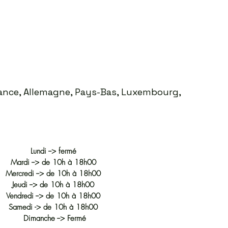
Prix
35,00 €
France, Allemagne, Pays-Bas, Luxembourg,
Lundi --> fermé
Mardi --> de 10h à 18h00
Mercredi --> de 10h à 18h00
Jeudi --> de 10h à 18h00
Vendredi --> de 10h à 18h00
Samedi -> de 10h à 18h00
Dimanche --> Fermé