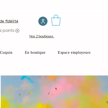
e fidélité
s points
Nos 2 boutiques
Coquin
En boutique
Espace employeurs