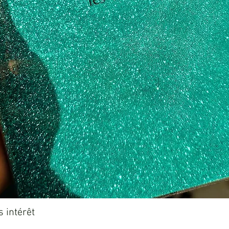
Aperçu rapide
 intérêt