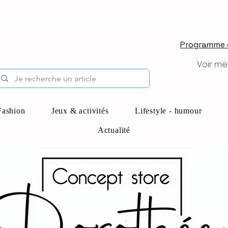
Programme d
Voir me
Fashion
Jeux & activités
Lifestyle - humour
Actualité