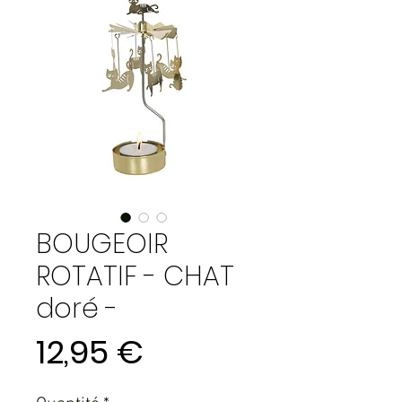
BOUGEOIR
ROTATIF - CHAT
doré -
Prix
12,95 €