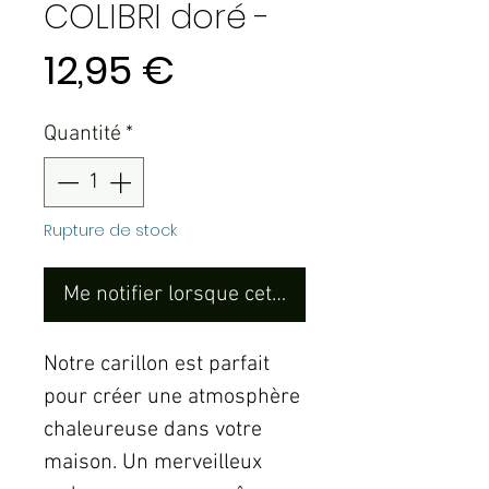
COLIBRI doré -
Prix
12,95 €
Quantité
*
Rupture de stock
Me notifier lorsque cet article est disponible
Notre carillon est parfait
pour créer une atmosphère
chaleureuse dans votre
maison. Un merveilleux