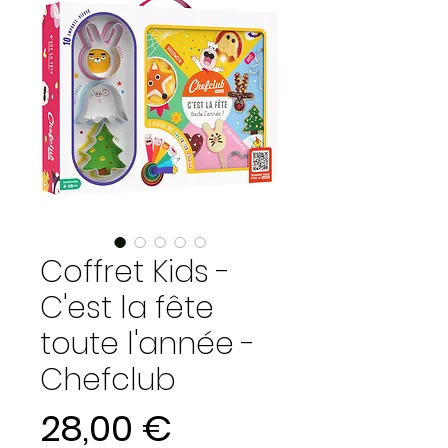
Coffret Kids -
C'est la fête
toute l'année -
Chefclub
Prix
28,00 €