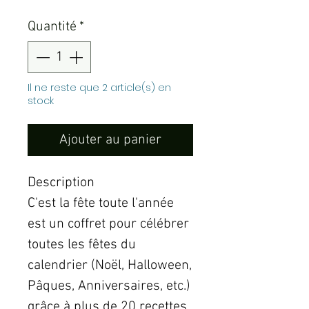
Quantité
*
Il ne reste que 2 article(s) en
stock
Ajouter au panier
Description
C'est la fête toute l'année
est un coffret pour célébrer
toutes les fêtes du
calendrier (Noël, Halloween,
Pâques, Anniversaires, etc.)
grâce à plus de 20 recettes