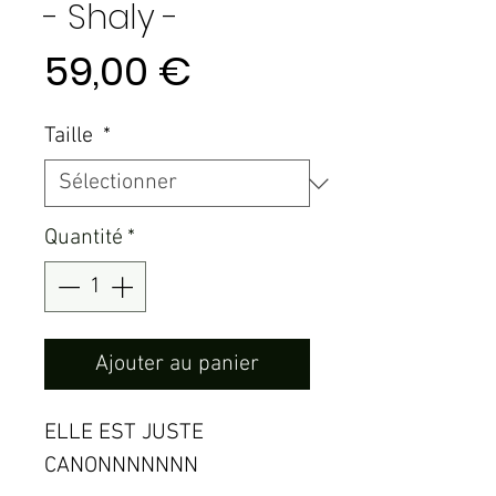
- Shaly -
Prix
59,00 €
Taille
*
Quantité
*
Ajouter au panier
ELLE EST JUSTE
CANONNNNNNN