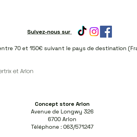
Suivez-nous sur
t entre 70 et 150€ suivant le pays de destination (
trix et Arlon
Concept store Arlon
Avenue de Longwy 326
6700 Arlon
Téléphone : 063/571247