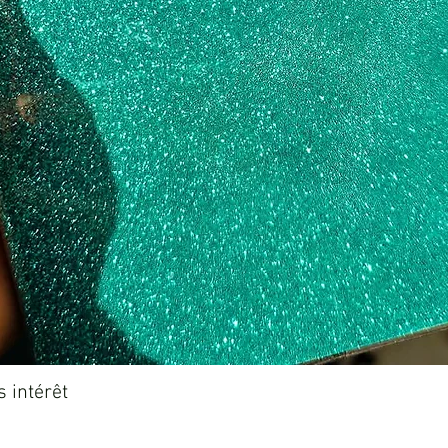
Aperçu rapide
 intérêt