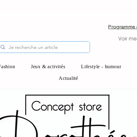
Programme d
Voir me
Fashion
Jeux & activités
Lifestyle - humour
Actualité