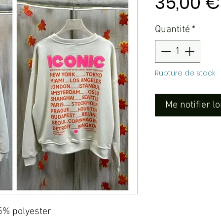
35,00 €
Quantité
*
Rupture de stock
Me notifier l
5% polyester