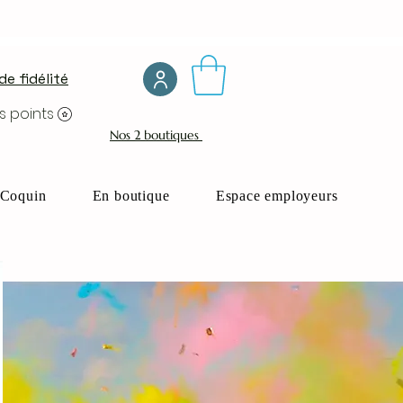
e fidélité
s points
Nos 2 boutiques
Coquin
En boutique
Espace employeurs