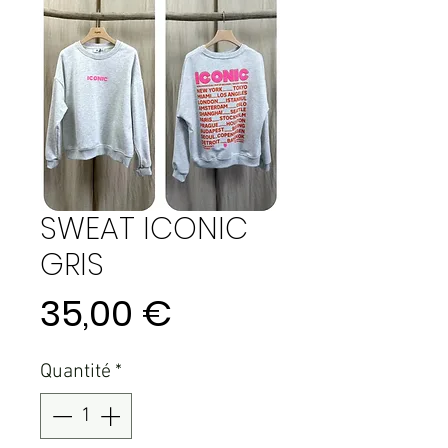
SWEAT ICONIC
GRIS
Prix
35,00 €
Quantité
*