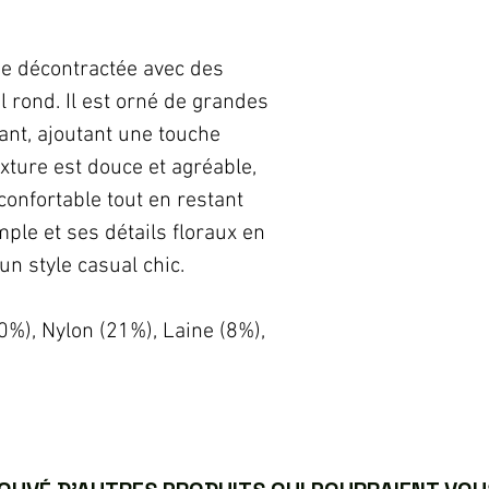
pe décontractée avec des
 rond. Il est orné de grandes
vant, ajoutant une touche
exture est douce et agréable,
confortable tout en restant
ple et ses détails floraux en
un style casual chic.
0%), Nylon (21%), Laine (8%),