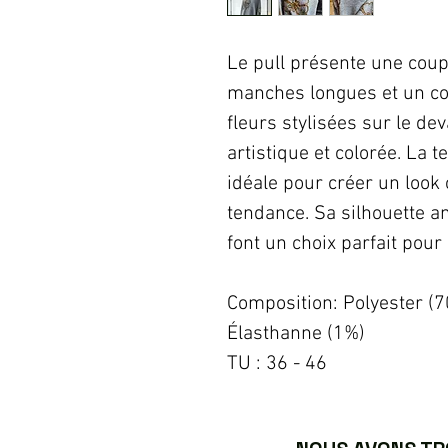
Le pull présente une cou
manches longues et un col
fleurs stylisées sur le de
artistique et colorée. La t
idéale pour créer un look 
tendance. Sa silhouette am
font un choix parfait pour 
Composition: Polyester (7
Élasthanne (1%)
TU : 36 - 46