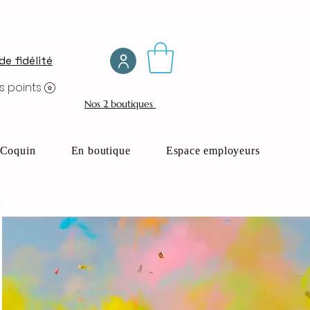
e fidélité
s points
Nos 2 boutiques
Coquin
En boutique
Espace employeurs