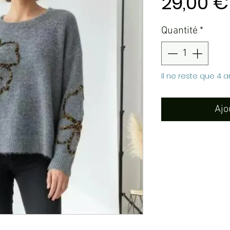
29,00 €
Quantité
*
Il ne reste que 4 a
Ajo