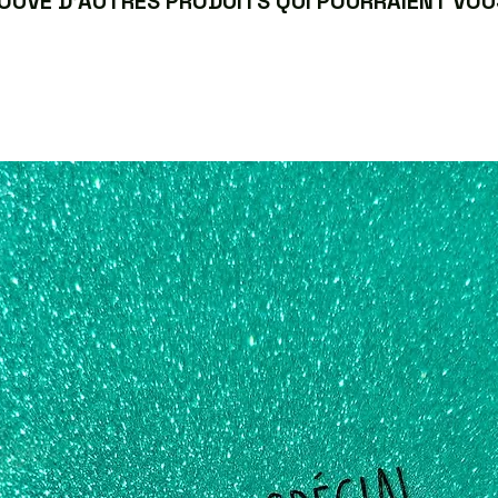
UVÉ D’AUTRES PRODUITS QUI POURRAIENT VOUS