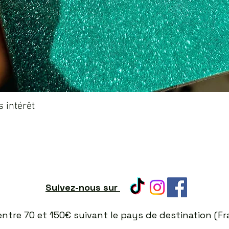
Aperçu rapide
 intérêt
Suivez-nous sur
t entre 70 et 150€ suivant le pays de destination (