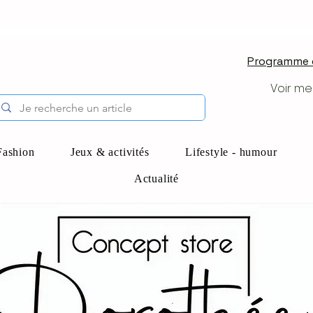
Programme d
Voir me
Fashion
Jeux & activités
Lifestyle - humour
Actualité