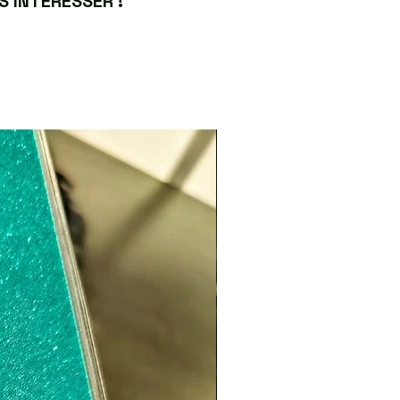
 INTÉRESSER !